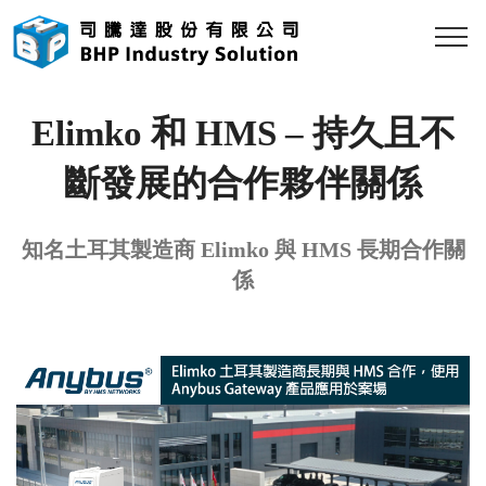
Elimko 和 HMS – 持久且不
斷發展的合作夥伴關係
知名土耳其製造商 Elimko 與 HMS 長期合作關
係