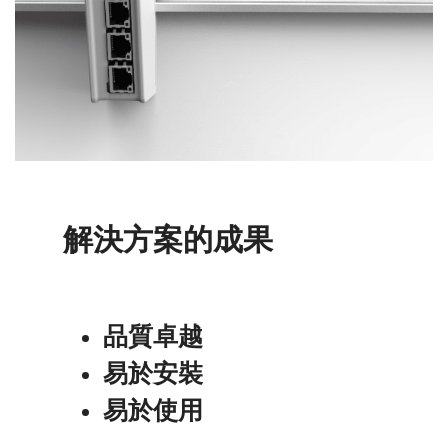
解決方案的成果
品質卓越
易於安裝
易於使用