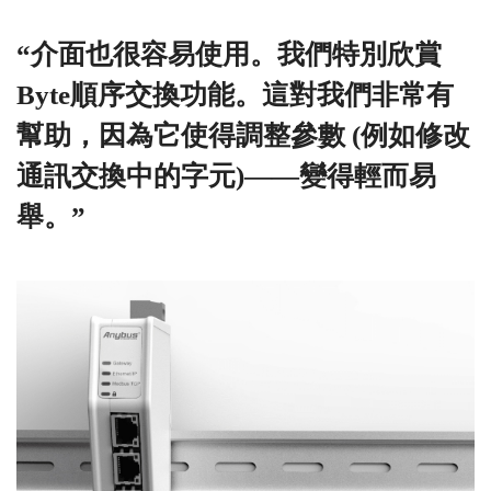
“介面也很容易使用。我們特別欣賞
Byte順序交換功能。這對我們非常有
幫助，因為它使得調整參數 (例如修改
通訊交換中的字元)——變得輕而易
舉。”