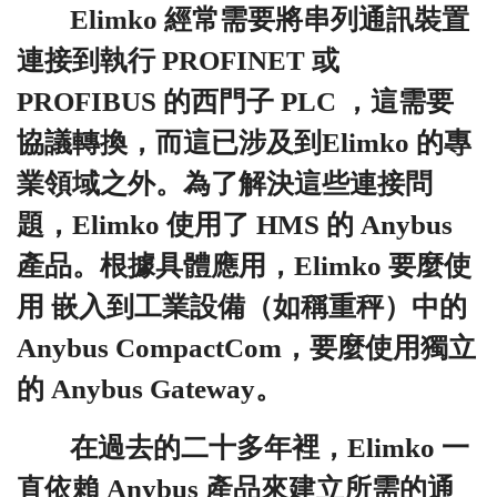
Elimko 經常需要將串列通訊裝置
連接到執行 PROFINET 或
PROFIBUS 的西門子 PLC ，這需要
協議轉換，而這已涉及到Elimko 的專
業領域之外。為了解決這些連接問
題，Elimko 使用了 HMS 的 Anybus
產品。根據具體應用，Elimko 要麼使
用 嵌入到工業設備（如稱重秤）中的
Anybus CompactCom，要麼使用獨立
的 Anybus Gateway。
在過去的二十多年裡，Elimko 一
直依賴 Anybus 產品來建立所需的通