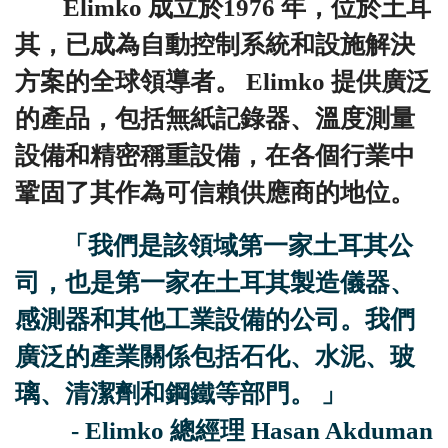
Elimko 成立於1976 年，位於土耳
其，已成為自動控制系統和設施解決
方案的全球領導者。 Elimko 提供廣泛
的產品，包括無紙記錄器、溫度測量
設備和精密稱重設備，在各個行業中
鞏固了其作為可信賴供應商的地位。
「我們是該領域第一家土耳其公
司，也是第一家在土耳其製造儀器、
感測器和其他工業設備的公司。我們
廣泛的產業關係包括石化、水泥、玻
璃、清潔劑和鋼鐵等部門。 」
- Elimko 總經理 Hasan Akduman