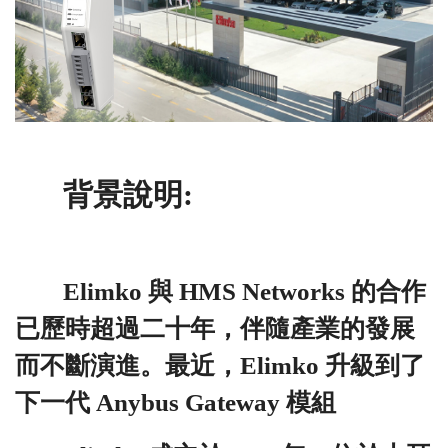
背景說明:
Elimko 與 HMS Networks 的合作
已歷時超過二十年，伴隨產業的發展
而不斷演進。最近，Elimko 升級到了
下一代 Anybus Gateway 模組