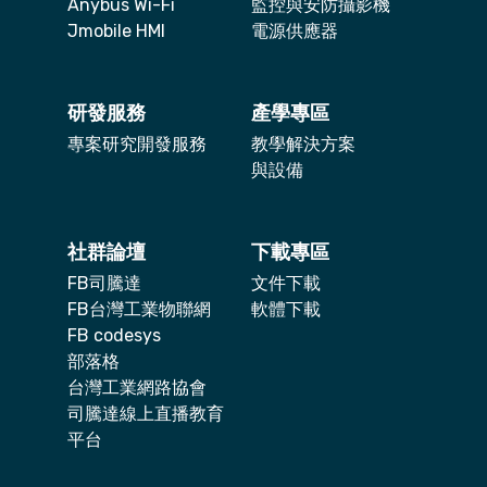
Anybus Wi-Fi
監控與安防攝影機
Jmobile HMI
電源供應器
研發服務
產學專區
專案研究開發服務
教學解決方案
與設備
社群論壇
下載專區
FB司騰達
文件下載
FB台灣工業物聯網
軟體下載
FB codesys
部落格
台灣工業網路協會
司騰達線上直播教育
平台