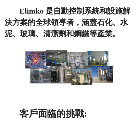
Elimko 是自動控制系統和設施解
決方案的全球領導者，涵蓋石化、水
泥、玻璃、清潔劑和鋼鐵等產業。
客戶面臨的挑戰: