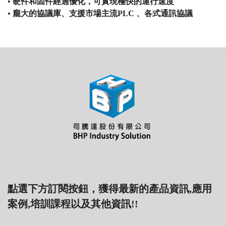
• 硬件和固件經過優化，可實現極快的運行速度
• 龐大的協議庫、支援市場主流PLC 、各式通訊協議
點選下方訂閱按鈕，獲得最新的產品資訊,應用
案例,培訓課程以及其他資訊!!