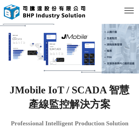
JMobile IoT / SCADA 智慧
產線監控解決方案
Professional Intelligent Production Solution