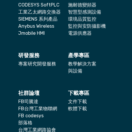
CODESYS SoftPLC
施耐德變頻器
工業乙太網路交換器
智慧型感測設備
SIEMENS 系列產品
環境品質監控
Anybus Wireless
監控與安防攝影機
Jmobile HMI
電源供應器
研發服務
產學專區
專案研究開發服務
教學解決方案
與設備
社群論壇
下載專區
FB司騰達
文件下載
FB台灣工業物聯網
軟體下載
FB codesys
部落格
台灣工業網路協會