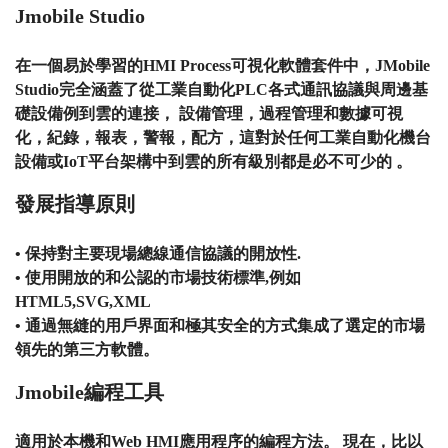
Jmobile Studio
在一個易於學習的HMI Process可視化軟體套件中，JMobile
Studio完全涵蓋了從工業自動化PLC各式通訊協議與周邊基
礎設備例到雲的連接， 設備管理，過程管理和數據可視
化，紀錄，報表，警報，配方，這對於任何工業自動化機台
設備或IoT平台架構中到雲的所有級別都是必不可少的 。
發展指導原則
• 保持對主要現場總線通信協議的開放性.
• 使用開放的和公認的市場技術標準,例如
HTML5,SVG,XML
• 通過無縫的用戶界面和極其安全的方式集成了選定的市場
領先的第三方軟體。
Jmobile編程工具
適用於本機和Web HMI應用程序的編程方法。 現在，比以