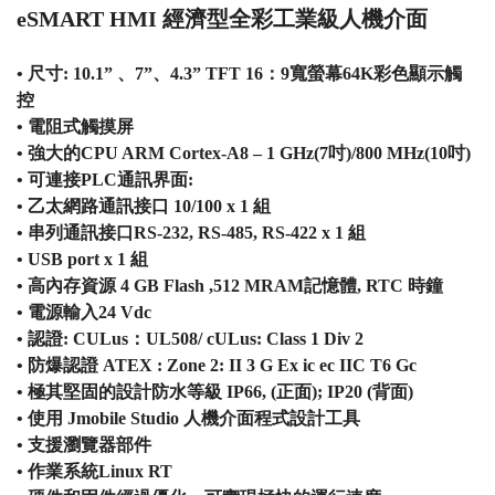
eSMART HMI 經濟型全彩工業級人機介面
• 尺寸: 10.1” 、7”、4.3” TFT 16：9寬螢幕64K彩色顯示觸
控
• 電阻式觸摸屏
• 強大的CPU ARM Cortex-A8 – 1 GHz(7吋)/800 MHz(10吋)
• 可連接PLC通訊界面:
• 乙太網路通訊接口 10/100 x 1 組
• 串列通訊接口RS-232, RS-485, RS-422 x 1 組
• USB port x 1 組
• 高內存資源 4 GB Flash ,512 MRAM記憶體, RTC 時鐘
• 電源輸入24 Vdc
• 認證: CULus：UL508/ cULus: Class 1 Div 2
• 防爆認證 ATEX : Zone 2: II 3 G Ex ic ec IIC T6 Gc
• 極其堅固的設計防水等級 IP66, (正面); IP20 (背面)
• 使用 Jmobile Studio 人機介面程式設計工具
• 支援瀏覽器部件
• 作業系統Linux RT