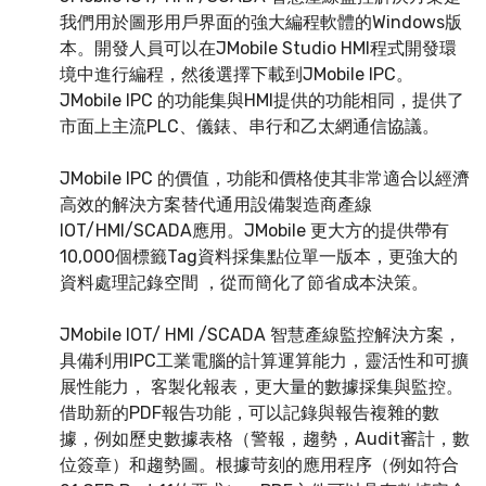
我們用於圖形用戶界面的強大編程軟體的Windows版
本。開發人員可以在JMobile Studio HMI程式開發環
境中進行編程，然後選擇下載到JMobile IPC。
JMobile IPC 的功能集與HMI提供的功能相同，提供了
市面上主流PLC、儀錶、串行和乙太網通信協議。
JMobile IPC 的價值，功能和價格使其非常適合以經濟
高效的解決方案替代通用設備製造商產線
IOT/HMI/SCADA應用。JMobile 更大方的提供帶有
10,000個標籤Tag資料採集點位單一版本，更強大的
資料處理記錄空間 ，從而簡化了節省成本決策。
JMobile IOT/ HMI /SCADA 智慧產線監控解決方案，
具備利用IPC工業電腦的計算運算能力，靈活性和可擴
展性能力， 客製化報表，更大量的數據採集與監控。
借助新的PDF報告功能，可以記錄與報告複雜的數
據，例如歷史數據表格（警報，趨勢，Audit審計，數
位簽章）和趨勢圖。根據苛刻的應用程序（例如符合