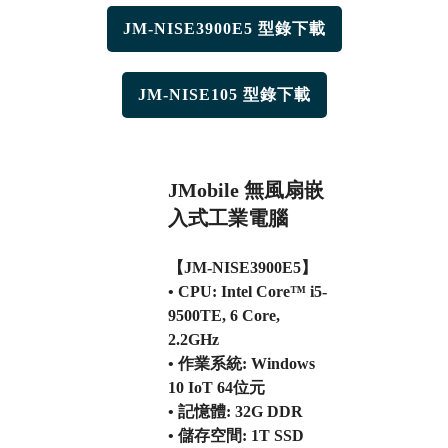
JM-NISE3900E5 型錄下載
JM-NISE105 型錄下載
JMobile 無風扇嵌
入式工業電腦
【JM-NISE3900E5】
• CPU: Intel Core™ i5-
9500TE, 6 Core,
2.2GHz
• 作業系統: Windows
10 IoT 64位元
• 記憶體: 32G DDR
• 儲存空間: 1T SSD