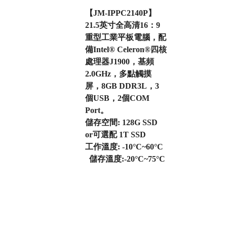
【JM-IPPC2140P】
21.5英寸全高清16：9
重型工業平板電腦，配
備Intel® Celeron®四核
處理器J1900，基頻
2.0GHz，多點觸摸
屏，8GB DDR3L，3
個USB，2個COM
Port。
儲存空間: 128G SSD
or可選配 1T SSD
工作溫度: -10°C~60°C
儲存溫度:-20°C~75°C