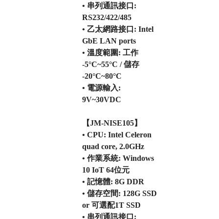
• 串列通訊接口:
RS232/422/485
• 乙太網路接口: Intel
GbE LAN ports
• 溫度範圍: 工作
-5°C~55°C / 儲存
-20°C~80°C
• 電源輸入:
9V~30VDC
【JM-NISE105】
• CPU: Intel Celeron
quad core, 2.0GHz
• 作業系統: Windows
10 IoT 64位元
• 記憶體: 8G DDR
• 儲存空間: 128G SSD
or 可選配1T SSD
• 串列通訊接口: