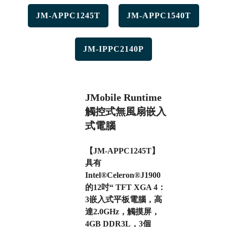
JM-APPC1245T
JM-APPC1540T
JM-IPPC2140P
JMobile Runtime
觸控式無風扇嵌入
式電腦
【JM-APPC1245T】
具有
Intel®Celeron®J1900
的12吋“ TFT XGA 4：
3嵌入式平板電腦，高
達2.0GHz，觸摸屏，
4GB DDR3L，3個