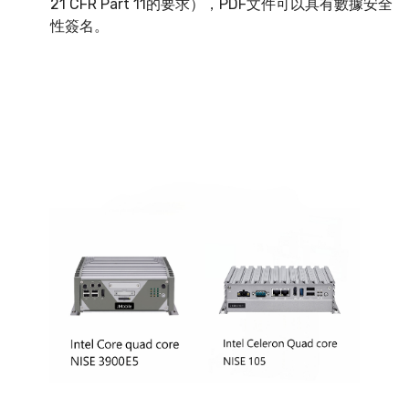
21 CFR Part 11的要求），PDF文件可以具有數據安全
性簽名。