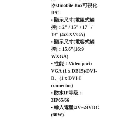
器/Jmobile Box可視化
IPC
• 顯示尺寸(電阻式觸
控)：2" / 15" / 17" /
19" (4:3 XVGA)
• 顯示尺寸(電容式觸
控)：15.6"(16:9
WXGA)
• 性能：Video port:
VGA (1 x DB15)/DVI-
D、(1 x DVI-I
connector)
• 防水IP等級：
3IP65/66
• 輸入電壓:2V~24VDC
(60W)