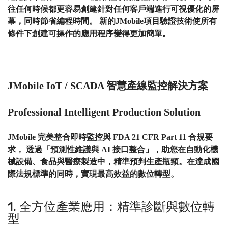
往任何時候都更容易創建針對任何客戶端進行可視優化的屏
幕，同時節省編程時間。 新的JMobile項目驗證技術使所有
條件下創建可操作的應用程序變得更加簡單。
JMobile IoT / SCADA 智慧產線監控解決方案
Professional Intelligent Production Solution
JMobile 完美整合即時監控與 FDA 21 CFR Part 11 合規要
求， 透過「預測性維護與 AI 接口整合」，助您在自動化機
械設備、食品與醫療製造中，精準預判生產瓶頸。在達成國
際法規標準的同時，實現最高效益的數位轉型。
1. 全方位產業應用：精準診斷與數位轉
型