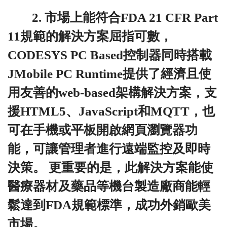
2. 市場上能符合FDA 21 CFR Part
11規範的解決方案屈指可數，
CODESYS PC Based控制器同時搭載
JMobile PC Runtime提供了經濟且使
用友善的web-based架構解決方案，支
援HTML5、JavaScript和MQTT，也
可在手機或平板開啟網頁瀏覽器功
能，可讓管理者進行遠端監控及即時
決策。 更重要的是，此解決方案能使
醫療器材及藥品等機台製造廠商能輕
鬆達到FDA規範標準，成功外銷歐美
市場。