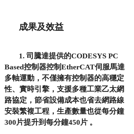
成果及效益
1. 司騰達提供的CODESYS PC
Based控制器控制EtherCAT伺服馬達
多軸運動，不僅擁有控制器的高穩定
性、實時引擎，支援多種工業乙太網
路協定，節省設備成本也省去網路線
安裝繁複工程，生產數量也從每分鐘
300片提升到每分鐘450片 。