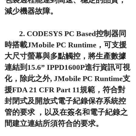
減少機器故障。
2. CODESYS PC Based控制器同
時搭載JMobile PC Runtime，可支援
大尺寸螢幕與多點觸控，將生產數據
連結到15.6” IPPD1600P進行資訊可視
化，除此之外, JMobile PC Runtime支
援FDA 21 CFR Part 11規範，符合對
封閉式及開放式電子紀錄保存系統控
管的要求 ，以及在簽名和電子紀錄之
間建立連結所須符合的要求。