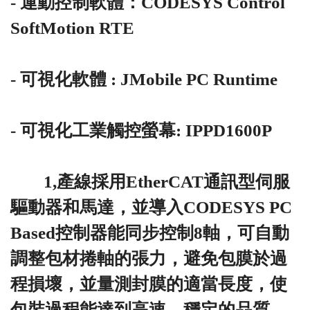
- 運動控制軟體：CODESYS Control
SoftMotion RTE
- 可視化軟體 : JMobile PC Runtime
- 可視化工業觸控螢幕: IPPD1600P
1,產線採用EtherCAT通訊型伺服
驅動器和馬達，並導入CODESYS PC
Based控制器能同步控制8軸，可自動
調整包材捲軸的張力，避免包膜於過
程損壞，並量測封膜的適當長度，使
包裝過程能達到高速、穩定的品質，