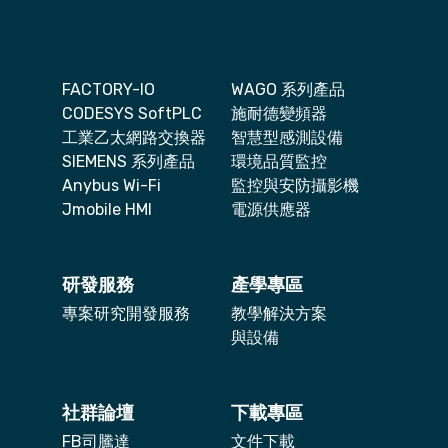
FACTORY-IO
WAGO 系列產品
CODESYS SoftPLC
施耐德變頻器
工業乙太網路交換器
智慧型感測設備
SIEMENS 系列產品
環境品質監控
Anybus Wi-Fi
監控與安防攝影機
Jmobile HMI
電源供應器
研發服務
產學專區
專案研究開發服務
教學解決方案
與設備
社群論壇
下載專區
FB司騰達
文件下載