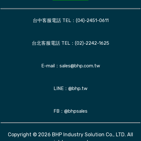
台中客服電話 TEL：(04)-2451-0611
台北客服電話 TEL：(02)-2242-1625
E-mail：sales@bhp.com.tw
LINE：@bhp.tw
FB：@bhpsales
Copyright © 2026 BHP Industry Solution Co., LTD. All