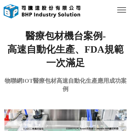
醫療包材機台案例-
高速自動化生產、FDA規範
一次滿足
物聯網IOT醫療包材高速自動化生產應用成功案
例