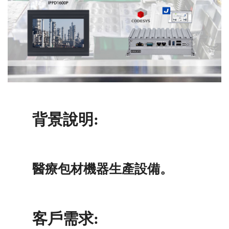
背景說明:
醫療包材機器生產設備。
客戶需求: