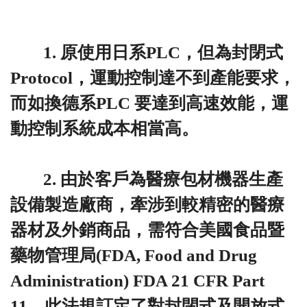
1. 原使用日系PLC，但為封閉式
Protocol，運動控制達不到產能要求，
而如換德系PLC 要達到高速效能，運
動控制系統成本相當高。
2. 由於客戶為醫療包材機器生產
設備製造廠商，牽涉到較精密的醫療
器材及外銷商品，需符合美國食品暨
藥物管理局(FDA, Food and Drug
Administration) FDA 21 CFR Part
11，此法規訂定了對封閉式及開放式