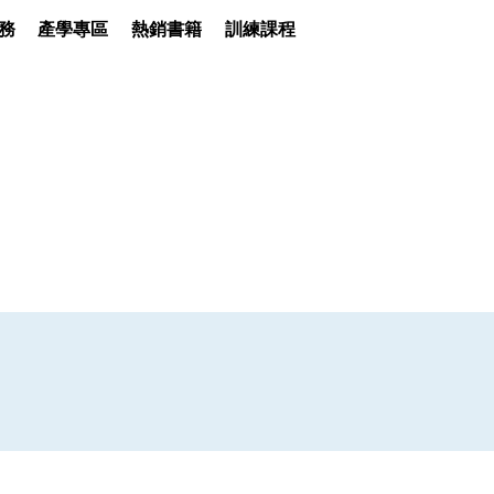
務
產學專區
熱銷書籍
訓練課程