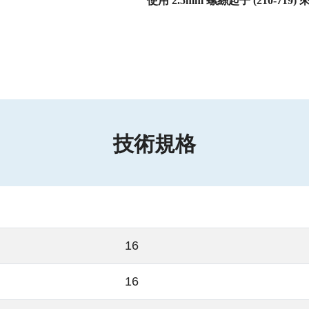
使用 2.5mm 螺絲起子 (210-719)
技術規格
16
16