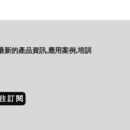
新的產品資訊,應用案例,培訓
往訂閱