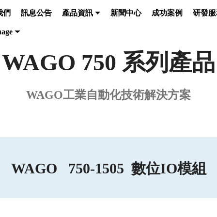
我們
訊息公告
產品資訊
新聞中心
成功案例
研發服
uage
WAGO 750 系列產品
WAGO工業自動化技術解決方案
WAGO 750-1505 數位IO模組