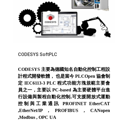
CODESYS SoftPLC
CODESYS 主要為德國知名自動化控制工程設
計程式開發軟體， 也是當今 PLCOpen 協會制
定 IEC6113-3 PLC 程式功能方塊規範主要會
員之一，主要以 PC-based 為主要硬體平台進
行設備與製程自動化控制,可支援開放式運動
控制與工業通訊 PROFINET EtherCAT
,EtherNet/IP , PROFIBUS , CANopen
,Modbus , OPC UA