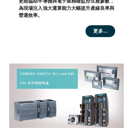
更能協助半導體與電子業精確監控生產參數，
為現場注入強大運算能力大幅提升產線良率與
營運效率。
更多...