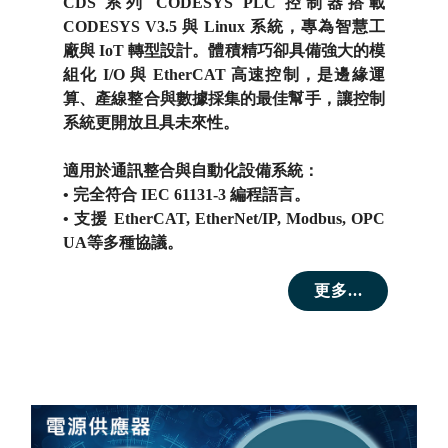
CDS 系列 CODESYS PLC 控制器搭載
CODESYS V3.5 與 Linux 系統，專為智慧工
廠與 IoT 轉型設計。體積精巧卻具備強大的模
組化 I/O 與 EtherCAT 高速控制，是邊緣運
算、產線整合與數據採集的最佳幫手，讓控制
系統更開放且具未來性。
適用於通訊整合與自動化設備系統：
• 完全符合 IEC 61131-3 編程語言。
• 支援 EtherCAT, EtherNet/IP, Modbus, OPC
UA等多種協議。
更多...