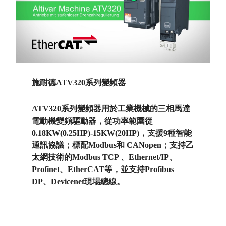
施耐德ATV320系列變頻器
ATV320系列變頻器用於工業機械的三相馬達
電動機變頻驅動器，從功率範圍從
0.18KW(0.25HP)-15KW(20HP)，支援9種智能
通訊協議；標配Modbus和 CANopen；支持乙
太網技術的Modbus TCP 、Ethernet/IP、
Profinet、EtherCAT等，並支持Profibus
DP、Devicenet現場總線。