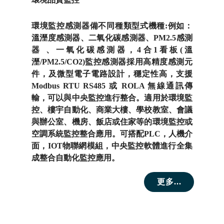
環境監控感測器備不同種類型式機種:例如：
溫溼度感測器、二氧化碳感測器、PM2.5感測
器 、一氧化碳感測器，4合1看板(溫
溼/PM2.5/CO2)監控感測器採用高精度感測元
件，及微型電子電路設計，穩定性高，支援
Modbus RTU RS485 或 ROLA 無線通訊傳
輸，可以與中央監控進行整合。適用於環境監
控、樓宇自動化、商業大樓、學校教室、會議
與辦公室、機房、飯店或住家等的環境監控或
空調系統監控整合應用。可搭配PLC，人機介
面，IOT物聯網模組，中央監控軟體進行全集
成整合自動化監控應用。
更多...