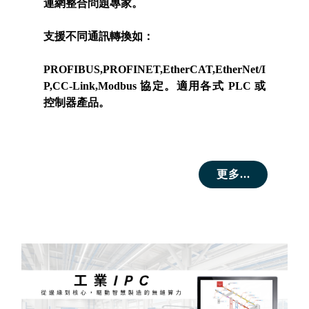
連網整合問題專家。
支援不同通訊轉換如：
PROFIBUS,PROFINET,EtherCAT,EtherNet/I
P,CC-Link,Modbus 協定。適用各式 PLC 或
控制器產品。
更多...