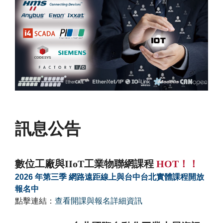
訊息公告
數位工廠與IIoT工業物聯網課程
HOT！！
2026 年第三季 網路遠距線上與台中台北實體課程開放
報名中
點擊連結：
查看開課與報名詳細資訊