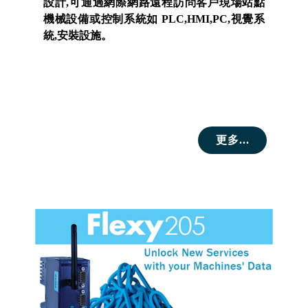
設計,可通過網際網路遠程訪問客戶現場站點
機械設備或控制系統如 PLC,HMI,PC,視覺系
統,安裝設施。
更多...