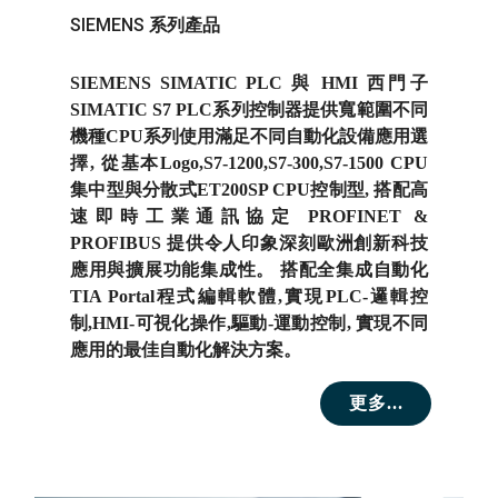
SIEMENS
系列產品
SIEMENS SIMATIC PLC 與 HMI 西門子
SIMATIC S7 PLC系列控制器提供寬範圍不同
機種CPU系列使用滿足不同自動化設備應用選
擇, 從基本Logo,S7-1200,S7-300,S7-1500 CPU
集中型與分散式ET200SP CPU控制型, 搭配高
速即時工業通訊協定 PROFINET &
PROFIBUS 提供令人印象深刻歐洲創新科技
應用與擴展功能集成性。 搭配全集成自動化
TIA Portal程式編輯軟體,實現PLC-邏輯控
制,HMI-可視化操作,驅動-運動控制, 實現不同
應用的最佳自動化解決方案。
更多...