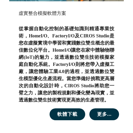
虛實整合模擬軟體方案
從掌握自動化控制的基礎知識到精通專業技
術，HomeI/O、FactoryI/O及CIROS Studio是
您在虛擬實境中學習和實踐數位雙生概念的最
佳數位化平台。HomeI/O讓您在家中體驗物聯
網(IoT)的魅力，並透過數位雙生技術模擬家
庭自動化系統。FactoryI/O則將您帶入虛擬工
廠，讓您體驗工業4.0的過程，並透過數位雙
生模型優化生產流程。當您準備好挑戰更高層
次的自動化設計時，CIROS Studio將助您一
臂之力，讓您的製程規劃和優化變為現實，並
透過數位雙生技術實現更高效的生產管理。
軟體下載
更多...