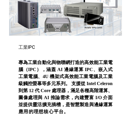
工業IPC
專為工業自動化與物聯網打造的高效能工業電
腦（IPC），涵蓋 AI 邊緣運算 IPC、嵌入式
工業電腦、4U 機架式高效能工業電腦及工業
級觸控螢幕等多元系列。 支援從 Intel Celeron
到第 12 代 Core 處理器，滿足各種高階運算、
圖像處理與 AI 推論需求，內建豐富 I/O 介面
並提供靈活擴充插槽，是智慧製造與邊緣運算
應用的理想核心平台。