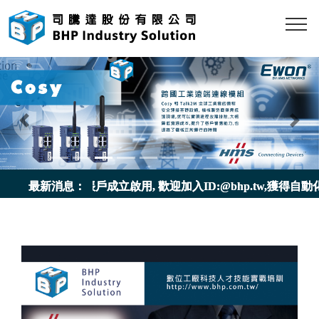
Previous
Nex
e 官方帳戶成立啟用, 歡迎加入ID:@bhp.tw,獲得自動化與IOT
最新消息：