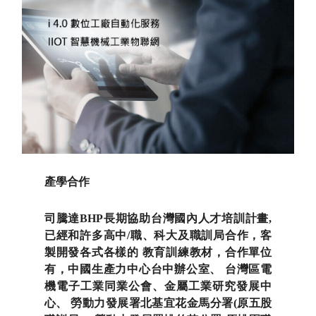
產學合作
司騰達BHP長期協助台灣國內人才培訓計畫,
已經和許多高中/職、科大及職訓局合作，客
製開發各式各樣的 教育訓練教材，合作單位
有，中國生產力中心台中辦公室、 台灣區電
機電子工業同業公會、金屬工業研究發展中
心、 勞動力發展署北基宜花金馬分署(原五股