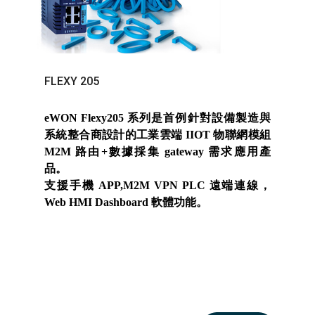
FLEXY 205
eWON Flexy205 系列是首例針對設備製造與
系統整合商設計的工業雲端 IIOT 物聯網模組
M2M 路由+數據採集 gateway 需求應用產
品。
支援手機 APP,M2M VPN PLC 遠端連線，
Web HMI Dashboard 軟體功能。