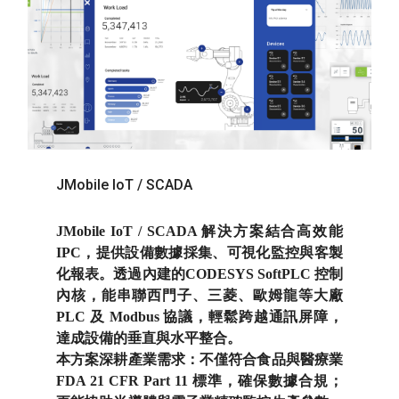
JMobile IoT / SCADA
JMobile IoT / SCADA 解決方案結合高效能
IPC，提供設備數據採集、可視化監控與客製
化報表。透過內建的CODESYS SoftPLC 控制
內核，能串聯西門子、三菱、歐姆龍等大廠
PLC 及 Modbus 協議，輕鬆跨越通訊屏障，
達成設備的垂直與水平整合。
本方案深耕產業需求：不僅符合食品與醫療業
FDA 21 CFR Part 11 標準，確保數據合規；